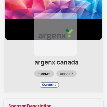
argenx canada
Platinum
Booth# 7
Website
Sponsor Description